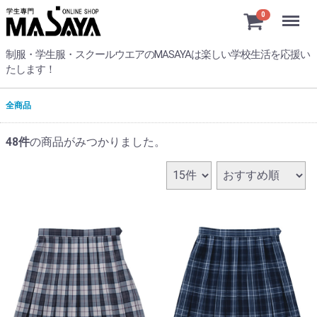
Menu
0
制服・学生服・スクールウエアのMASAYAは楽しい学校生活を応援い
たします！
全商品
48
件
の商品がみつかりました。