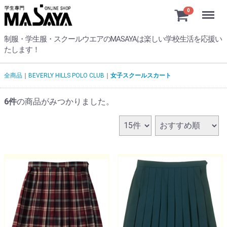
Menu
0
制服・学生服・スクールウエアのMASAYAは楽しい学校生活を応援い
たします！
全商品
BEVERLY HILLS POLO CLUB
女子スクールスカート
6
件
の商品がみつかりました。