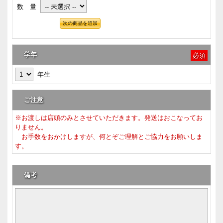
数 量
学年
必須
年生
ご注意
※お渡しは店頭のみとさせていただきます。発送はおこなってお
りません。
お手数をおかけしますが、何とぞご理解とご協力をお願いしま
す。
備考