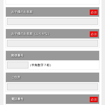
お子様のお名前
必須
お子様のお名前
（ふりがな）
必須
郵便番号
（半角数字７桁）
ご住所
電話番号
必須