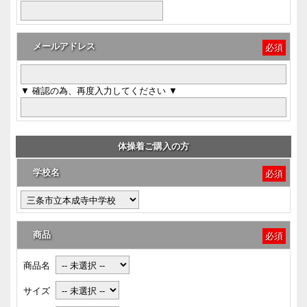
メールアドレス
必須
▼ 確認の為、再度入力してください ▼
体操着ご購入の方
学校名
必須
商品
必須
商品名
サイズ