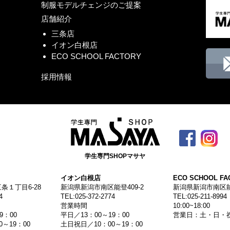
制服モデルチェンジのご提案
店舗紹介
三条店
イオン白根店
ECO SCHOOL FACTORY
採用情報
学生専門SHOPマサヤ
イオン白根店
ECO SCHOOL FA
条１丁目6-28
新潟県新潟市南区能登409-2
新潟県新潟市南区能登
4
TEL:025-372-2774
TEL:025-211-8994
営業時間
10:00~18:00
9：00
平日／13：00～19：00
営業日：土・日・
～19：00
土日祝日／10：00～19：00