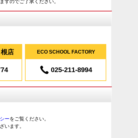
ますのでご了承ください。
白根店
ECO SCHOOL FACTORY
774
025-211-8994
シー
をご覧ください。
ざいます。