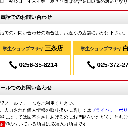
日、祝祭日、年末年始、夏季期間は翌営業日以降の対応となり
お電話でのお問い合わせ
話でのお問い合わせの場合は、お近くの店舗におかけ下さい。
三条店
学生ショップマサヤ
学生ショップマサヤ
0256-35-8214
025-372-2
メールでのお問い合わせ
記メールフォームをご利用ください。
、入力された個人情報の取り扱いに関しては
プライバシーポリ
容によっては回答をさしあげるのにお時間をいただくこともご
印の付いている項目は必須入力項目です
須