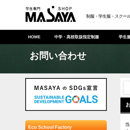
制服・学生服・スクール
HOME
中学・高校取扱指定制服
学生
お問い合わせ
当
Eco School Factory