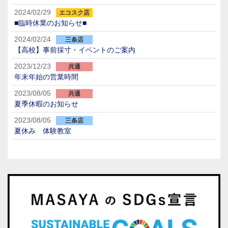
2024/02/29
エコスク店
■臨時休業のお知らせ■
2024/02/24
三条店
【高校】事前採寸・イベントのご案内
2023/12/23
共通
年末年始の営業時間
2023/08/05
共通
夏季休暇のお知らせ
2023/08/05
三条店
夏休み 体験教室