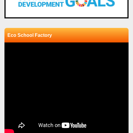
Eco School Factory