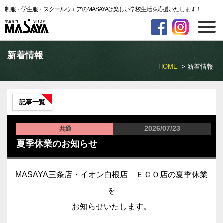
制服・学生服・スクールウエアのMASAYAは楽しい学校生活を応援いたします！
新着情報
HOME
新着情報
記事一覧
2026/07/23
共通
夏季休業のお知らせ
MASAYA三条店・イオン白根店 ＥＣＯ店の夏季休業
を
お知らせいたします。