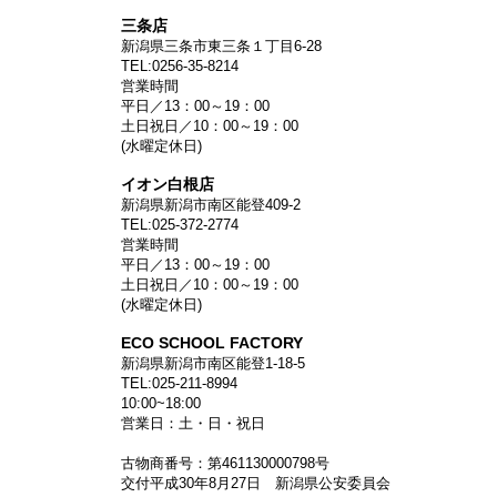
三条店
新潟県三条市東三条１丁目6-28
TEL:0256-35-8214
営業時間
平日／13：00～19：00
土日祝日／10：00～19：00
(水曜定休日)
イオン白根店
新潟県新潟市南区能登409-2
TEL:025-372-2774
営業時間
平日／13：00～19：00
土日祝日／10：00～19：00
(水曜定休日)
ECO SCHOOL FACTORY
新潟県新潟市南区能登1-18-5
TEL:025-211-8994
10:00~18:00
営業日：土・日・祝日
古物商番号：第461130000798号
交付平成30年8月27日 新潟県公安委員会