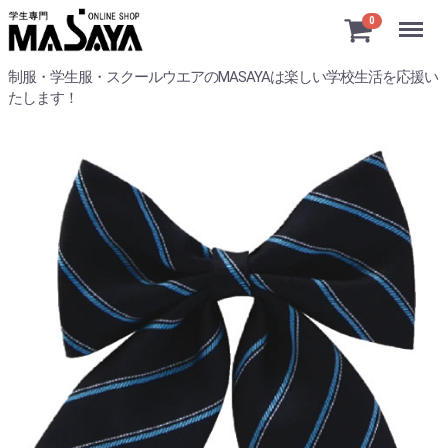
Menu
0
制服・学生服・スクールウエアのMASAYAは楽しい学校生活を応援い
たします！