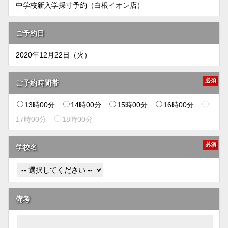
中学校新入学採寸予約（白根イオン店）
ご予約日
2020年12月22日（火）
必須
ご予約時間帯
13時00分
14時00分
15時00分
16時00分
17時00分
18時00分
必須
学校名
備考