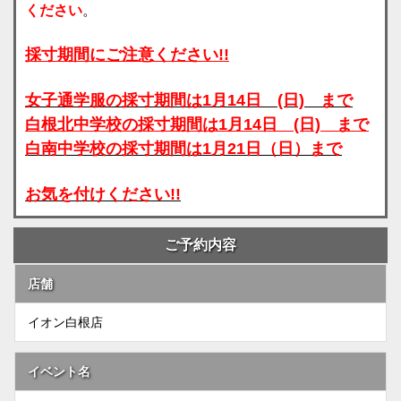
ください
。
採寸期間にご注意ください!!
女子通学服の採寸期間は1月14日 (日) まで
白根北中学校の採寸期間は1月14日 (日) まで
白南中学校
の採寸期間は1月21日（日）まで
お気を付けください!!
ご予約内容
店舗
イオン白根店
イベント名